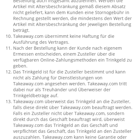
Bestellung auch insgesamt abzulehnen. Werden die
Artikel mit Altersbeschränkung gemäß diesem Absatz
nicht geliefert, kann dem Kunden eine Stornogebühr in
Rechnung gestellt werden, die mindestens den Wert der
Artikel mit Altersbeschränkung der jeweligen Bestellung
beträgt.
Takeaway.com übernimmt keine Haftung für die
Ausführung des Vertrages.
Nach der Bestellung kann der Kunde nach eigenem
Ermessen entscheiden, einem Zusteller über die
verfügbaren Online-Zahlungsmethoden ein Trinkgeld zu
geben.
Das Trinkgeld ist für die Zusteller bestimmt und kann
nicht als Zahlung für Dienstleistungen von
Takeaway.com angesehen werden. Takeaway.com tritt
dabei nur als Treuhänder und Überweiser der
Trinkgeldbeträge auf.
Takeaway.com überweist das Trinkgeld an die Zusteller,
falls diese direkt über Takeaway.com beauftragt werden.
Falls ein Zusteller nicht über Takeaway.com, sondern
direkt durch das Geschäft beauftragt wird, überweist
Takeaway.com das Trinkgeld an das Geschäft und
verpflichtet das Geschäft, das Trinkgeld an den Zusteller
auszuzahlen. Takeaway.com kann keine Garantie oder