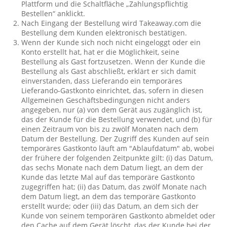
Plattform und die Schaltfläche „Zahlungspflichtig
Bestellen“ anklickt.
Nach Eingang der Bestellung wird Takeaway.com die
Bestellung dem Kunden elektronisch bestätigen.
Wenn der Kunde sich noch nicht eingeloggt oder ein
Konto erstellt hat, hat er die Möglichkeit, seine
Bestellung als Gast fortzusetzen. Wenn der Kunde die
Bestellung als Gast abschließt, erklärt er sich damit
einverstanden, dass Lieferando ein temporäres
Lieferando-Gastkonto einrichtet, das, sofern in diesen
Allgemeinen Geschäftsbedingungen nicht anders
angegeben, nur (a) von dem Gerät aus zugänglich ist,
das der Kunde für die Bestellung verwendet, und (b) für
einen Zeitraum von bis zu zwölf Monaten nach dem
Datum der Bestellung. Der Zugriff des Kunden auf sein
temporäres Gastkonto läuft am "Ablaufdatum" ab, wobei
der frühere der folgenden Zeitpunkte gilt: (i) das Datum,
das sechs Monate nach dem Datum liegt, an dem der
Kunde das letzte Mal auf das temporäre Gastkonto
zugegriffen hat; (ii) das Datum, das zwölf Monate nach
dem Datum liegt, an dem das temporäre Gastkonto
erstellt wurde; oder (iii) das Datum, an dem sich der
Kunde von seinem temporären Gastkonto abmeldet oder
den Cache auf dem Gerät löscht, das der Kunde bei der