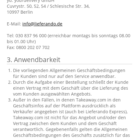
yd. yourdelivery GmbH
Cuvrystr. 50, 52, 54 / Schlesische Str. 34,
10997 Berlin
E-Mail:
info@lieferando.de
Tel: 030 837 96 000 (erreichbar montags bis sonntags 08.00
bis 01.00 Uhr)
Fax: 0800 202 07 702
3. Anwendbarkeit
Die vorliegenden Allgemeinen Geschäftsbedingungen
für Kunden sind nur auf den Service anwendbar.
Durch die Aufgabe einer Bestellung schließt der Kunde
einen Vertrag mit dem Geschäft über die Lieferung des
vom Kunden ausgewählten Angebots.
Außer in den Fällen, in denen Takeaway.com in den
Geschäftsinfos auf der Plattform ausdrücklich als
Verkäufer angegeben ist (auch bei Lieferando Express),
Takeaway.com ist nicht für das Angebot und/oder den
Vertrag zwischen dem Kunden und dem Geschäft
verantwortlich. Gegebenenfalls gelten die Allgemeinen
Geschäftsbedingungen des Geschäfts zusätzlich für das