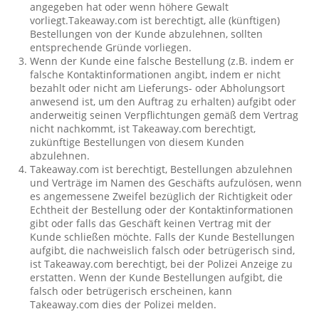
angegeben hat oder wenn höhere Gewalt
vorliegt.Takeaway.com ist berechtigt, alle (künftigen)
Bestellungen von der Kunde abzulehnen, sollten
entsprechende Gründe vorliegen.
Wenn der Kunde eine falsche Bestellung (z.B. indem er
falsche Kontaktinformationen angibt, indem er nicht
bezahlt oder nicht am Lieferungs- oder Abholungsort
anwesend ist, um den Auftrag zu erhalten) aufgibt oder
anderweitig seinen Verpflichtungen gemäß dem Vertrag
nicht nachkommt, ist Takeaway.com berechtigt,
zukünftige Bestellungen von diesem Kunden
abzulehnen.
Takeaway.com ist berechtigt, Bestellungen abzulehnen
und Verträge im Namen des Geschäfts aufzulösen, wenn
es angemessene Zweifel bezüglich der Richtigkeit oder
Echtheit der Bestellung oder der Kontaktinformationen
gibt oder falls das Geschäft keinen Vertrag mit der
Kunde schließen möchte. Falls der Kunde Bestellungen
aufgibt, die nachweislich falsch oder betrügerisch sind,
ist Takeaway.com berechtigt, bei der Polizei Anzeige zu
erstatten. Wenn der Kunde Bestellungen aufgibt, die
falsch oder betrügerisch erscheinen, kann
Takeaway.com dies der Polizei melden.