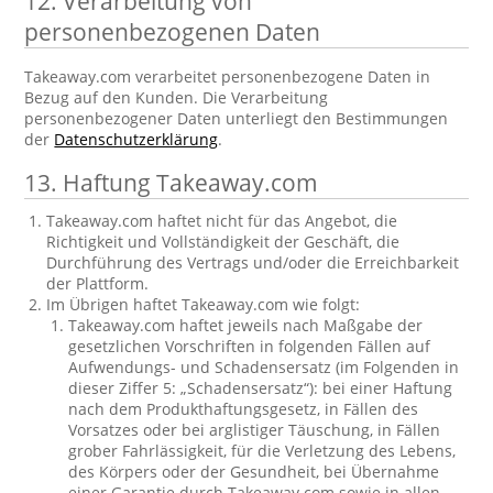
12. Verarbeitung von
personenbezogenen Daten
Takeaway.com verarbeitet personenbezogene Daten in
Bezug auf den Kunden. Die Verarbeitung
personenbezogener Daten unterliegt den Bestimmungen
der
Datenschutzerklärung
.
13. Haftung Takeaway.com
Takeaway.com haftet nicht für das Angebot, die
Richtigkeit und Vollständigkeit der Geschäft, die
Durchführung des Vertrags und/oder die Erreichbarkeit
der Plattform.
Im Übrigen haftet Takeaway.com wie folgt:
Takeaway.com haftet jeweils nach Maßgabe der
gesetzlichen Vorschriften in folgenden Fällen auf
Aufwendungs- und Schadensersatz (im Folgenden in
dieser Ziffer 5: „Schadensersatz“): bei einer Haftung
nach dem Produkthaftungsgesetz, in Fällen des
Vorsatzes oder bei arglistiger Täuschung, in Fällen
grober Fahrlässigkeit, für die Verletzung des Lebens,
des Körpers oder der Gesundheit, bei Übernahme
einer Garantie durch Takeaway.com sowie in allen