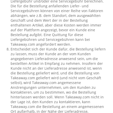
Liefergebühr und/oder eine Servicegebühr berechnen.
Die für die Bestellung anfallenden Liefer- und
Servicegebühren können von einer Reihe von Faktoren
abhängen, wie z.B. dem Standort, dem ausgewählten
Geschäft und dem Wert der in der Bestellung
enthaltenen Artikel, aber diese Kosten werden immer
auf der Plattform angezeigt, bevor ein Kunde eine
Bestellung aufgibt. Eine Quittung für diese
Liefergebühren und Servicegebühren kann bei
Takeaway.com angefordert werden.
Entscheidet sich der Kunde dafür, die Bestellung liefern
zu lassen, muss der Kunde an der vom Kunden
angegebenen Lieferadresse anwesend sein, um die
bestellten Artikel in Empfang zu nehmen. Insofern der
Kunde nicht an der Lieferadresse anwesend ist, wenn
die Bestellung geliefert wird, und die Bestellung von
Takeaway.com geliefert wird (und nicht vom Geschäft
selbst), wird Takeaway.com angemessene
Anstrengungen unternehmen, um den Kunden zu
kontaktieren, um zu bestimmen, wo die Bestellung
hinterlassen werden soll. Wenn Takeaway.com nicht in
der Lage ist, den Kunden zu kontaktieren, kann
Takeaway.com die Bestellung an einem angemessenen
Ort außerhalb, in der Nähe der Lieferadresse,