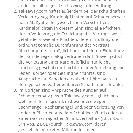
anderen Fällen gesetzlich zwingender Haftung.
Takeaway.com haftet außerdem bei der schuldhaften
Verletzung sog. Kardinalpflichten auf Schadensersatz
nach Maßgabe der gesetzlichen Vorschriften.
Kardinalpflichten in diesem Sinn sind alle Pflichten,
deren Verletzung die Erreichung des Vertragszwecks
gefährdet sowie alle Pflichten, deren Erfüllung die
ordnungsgemäße Durchführung des Vertrags
überhaupt erst ermöglicht und auf deren Einhaltung
der Kunde regelmäßig vertrauen darf. Soweit jedoch
die Verletzung einer Kardinalpflicht nur leicht
fahrlässig geschah und nicht zu einer Verletzung von
Leben, Körper oder Gesundheit führte, sind
Ansprüche auf Schadensersatz der Höhe nach auf
den typischen vorhersehbaren Schaden beschränkt.
Im Übrigen sind Ansprüche des Kunden auf
Schadensersatz gegen Takeaway.com – gleich aus
welchem Rechtsgrund, insbesondere wegen
Sachmangel, Rechtsmangel und/oder Verletzung von
anderen Pflichten aus dem Schuldverhältnis oder aus
einem vorvertraglichen Schuldverhältnis (z.B. i.S.v. §
311 Abs. 2 BGB) durch Takeaway.com, deren
gesetzliche Vertreter, Mitarbeiter oder