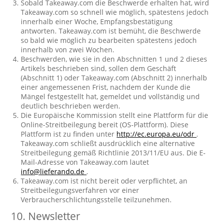
Sobald Takeaway.com die Beschwerde erhalten hat, wird
Takeaway.com so schnell wie möglich, spätestens jedoch
innerhalb einer Woche, Empfangsbestätigung
antworten. Takeaway.com ist bemüht, die Beschwerde
so bald wie möglich zu bearbeiten spätestens jedoch
innerhalb von zwei Wochen.
Beschwerden, wie sie in den Abschnitten 1 und 2 dieses
Artikels beschrieben sind, sollen dem Geschäft
(Abschnitt 1) oder Takeaway.com (Abschnitt 2) innerhalb
einer angemessenen Frist, nachdem der Kunde die
Mängel festgestellt hat, gemeldet und vollständig und
deutlich beschrieben werden.
Die Europäische Kommission stellt eine Plattform für die
Online-Streitbeilegung bereit (OS-Plattform). Diese
Plattform ist zu finden unter
http://ec.europa.eu/odr
.
Takeaway.com schließt ausdrücklich eine alternative
Streitbeilegung gemäß Richtlinie 2013/11/EU aus. Die E-
Mail-Adresse von Takeaway.com lautet
info@lieferando.de
.
Takeaway.com ist nicht bereit oder verpflichtet, an
Streitbeilegungsverfahren vor einer
Verbraucherschlichtungsstelle teilzunehmen.
10. Newsletter