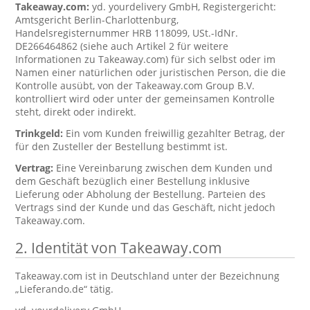
Takeaway.com:
yd. yourdelivery GmbH, Registergericht:
Amtsgericht Berlin-Charlottenburg,
Handelsregisternummer HRB 118099, USt.-IdNr.
DE266464862 (siehe auch Artikel 2 für weitere
Informationen zu Takeaway.com) für sich selbst oder im
Namen einer natürlichen oder juristischen Person, die die
Kontrolle ausübt, von der Takeaway.com Group B.V.
kontrolliert wird oder unter der gemeinsamen Kontrolle
steht, direkt oder indirekt.
Trinkgeld:
Ein vom Kunden freiwillig gezahlter Betrag, der
für den Zusteller der Bestellung bestimmt ist.
Vertrag:
Eine Vereinbarung zwischen dem Kunden und
dem Geschäft bezüglich einer Bestellung inklusive
Lieferung oder Abholung der Bestellung. Parteien des
Vertrags sind der Kunde und das Geschäft, nicht jedoch
Takeaway.com.
2. Identität von Takeaway.com
Takeaway.com ist in Deutschland unter der Bezeichnung
„Lieferando.de“ tätig.