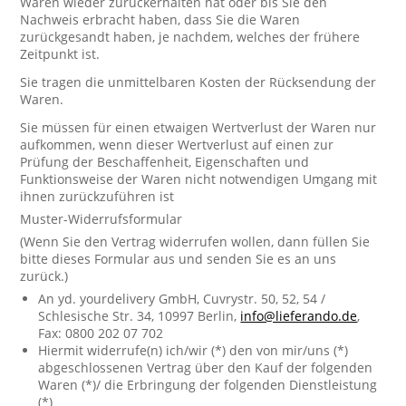
Waren wieder zurückerhalten hat oder bis Sie den
Nachweis erbracht haben, dass Sie die Waren
zurückgesandt haben, je nachdem, welches der frühere
Zeitpunkt ist.
Sie tragen die unmittelbaren Kosten der Rücksendung der
Waren.
Sie müssen für einen etwaigen Wertverlust der Waren nur
aufkommen, wenn dieser Wertverlust auf einen zur
Prüfung der Beschaffenheit, Eigenschaften und
Funktionsweise der Waren nicht notwendigen Umgang mit
ihnen zurückzuführen ist
Muster-Widerrufsformular
(Wenn Sie den Vertrag widerrufen wollen, dann füllen Sie
bitte dieses Formular aus und senden Sie es an uns
zurück.)
An yd. yourdelivery GmbH, Cuvrystr. 50, 52, 54 /
Schlesische Str. 34, 10997 Berlin,
info@lieferando.de
,
Fax: 0800 202 07 702
Hiermit widerrufe(n) ich/wir (*) den von mir/uns (*)
abgeschlossenen Vertrag über den Kauf der folgenden
Waren (*)/ die Erbringung der folgenden Dienstleistung
(*)