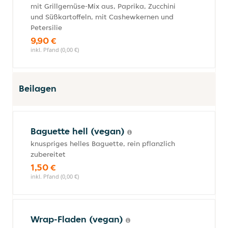
mit Grillgemüse-Mix aus, Paprika, Zucchini
und Süßkartoffeln, mit Cashewkernen und
Petersilie
9,90 €
inkl. Pfand (0,00 €)
Beilagen
Baguette hell (vegan)
knuspriges helles Baguette, rein pflanzlich
zubereitet
1,50 €
inkl. Pfand (0,00 €)
Wrap-Fladen (vegan)