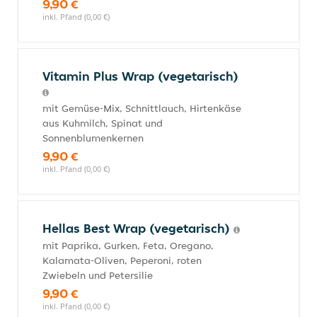
9,90 €
inkl. Pfand (0,00 €)
Vitamin Plus Wrap (vegetarisch)
mit Gemüse-Mix, Schnittlauch, Hirtenkäse
aus Kuhmilch, Spinat und
Sonnenblumenkernen
9,90 €
inkl. Pfand (0,00 €)
Hellas Best Wrap (vegetarisch)
mit Paprika, Gurken, Feta, Oregano,
Kalamata-Oliven, Peperoni, roten
Zwiebeln und Petersilie
9,90 €
inkl. Pfand (0,00 €)