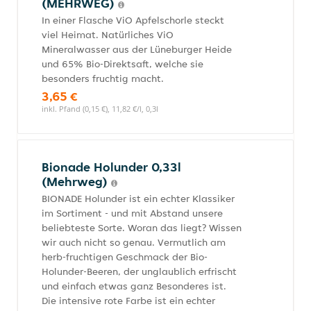
(MEHRWEG)
In einer Flasche ViO Apfelschorle steckt
viel Heimat. Natürliches ViO
Mineralwasser aus der Lüneburger Heide
und 65% Bio-Direktsaft, welche sie
besonders fruchtig macht.
3,65 €
inkl. Pfand (0,15 €), 11,82 €/l, 0,3l
Bionade Holunder 0,33l
(Mehrweg)
BIONADE Holunder ist ein echter Klassiker
im Sortiment - und mit Abstand unsere
beliebteste Sorte. Woran das liegt? Wissen
wir auch nicht so genau. Vermutlich am
herb-fruchtigen Geschmack der Bio-
Holunder-Beeren, der unglaublich erfrischt
und einfach etwas ganz Besonderes ist.
Die intensive rote Farbe ist ein echter