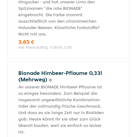
Hingucker - und hat unserer Limo den
Spitznamen "die rote BIONADE"
eingebracht. Die Farbe stammt
ausschließlich von den vitaminreichen
Holunder-Beeren. Künstliche Farbstoffe?
Nicht mit uns.
3,65 €
inkl. Pfand (0,00 €), 11,06 €/l, 0,33l
Bionade Himbeer-Pflaume 0,33l
(Mehrweg)
An unserer BIONADE Himbeer-Pflaume ist
so einiges besonders. Zum Beispiel die
insgesamt ungewöhnliche Kombination.
Oder der vollmundig-frische Geschmack.
Und dass es sie lange Zeit nur in Bioläden
gab. Heute könnt ihr sie aber zum Glück
überall kaufen, weil sie einfach so lecker
ist.