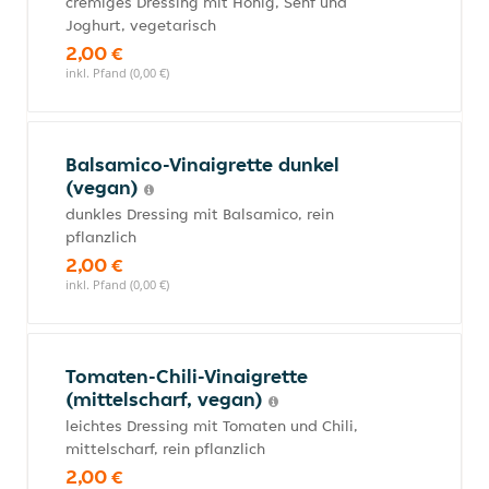
cremiges Dressing mit Honig, Senf und
Joghurt, vegetarisch
2,00 €
inkl. Pfand (0,00 €)
Balsamico-Vinaigrette dunkel
(vegan)
dunkles Dressing mit Balsamico, rein
pflanzlich
2,00 €
inkl. Pfand (0,00 €)
Tomaten-Chili-Vinaigrette
(mittelscharf, vegan)
leichtes Dressing mit Tomaten und Chili,
mittelscharf, rein pflanzlich
2,00 €