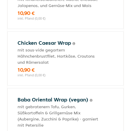
Jalapenos, und Gemüse-Mix und Mais
10,90 €
inkl. Pfand (0,00 €)
Chicken Caesar Wrap
mit sous-vide gegartem
Hähnchenbrustfilet, Hartkäse, Croutons
und Römersalat
10,90 €
inkl. Pfand (0,00 €)
Baba Oriental Wrap (vegan)
mit gebratenem Tofu, Gurken,
Süßkartoffeln & Grillgemüse Mix
(Aubergine, Zucchini & Paprike) - garniert
mit Petersilie