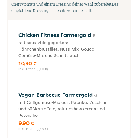
Cherrytomate und einem Dressing deiner Wahl zubereitet.Das
empfohlene Dressing ist bereits voreingestellt.
Chicken Fitness Farmergold
mit sous-vide gegartem
Hähnchenbrustfilet, Nuss-Mix, Gouda,
Gemüse-Mix und Schnittlauch
10,90 €
inkl. Pfand (0,00 €)
Vegan Barbecue Farmergold
mit Grillgemüse-Mix aus, Paprika, Zucchini
und Süßkartoffeln, mit Cashewkernen und
Petersilie
9,90 €
inkl. Pfand (0,00 €)