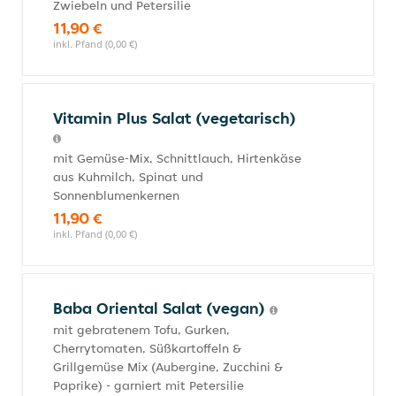
Zwiebeln und Petersilie
11,90 €
inkl. Pfand (0,00 €)
Vitamin Plus Salat (vegetarisch)
mit Gemüse-Mix, Schnittlauch, Hirtenkäse
aus Kuhmilch, Spinat und
Sonnenblumenkernen
11,90 €
inkl. Pfand (0,00 €)
Baba Oriental Salat (vegan)
mit gebratenem Tofu, Gurken,
Cherrytomaten, Süßkartoffeln &
Grillgemüse Mix (Aubergine, Zucchini &
Paprike) - garniert mit Petersilie