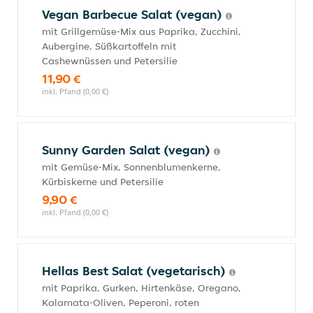
Vegan Barbecue Salat (vegan)
mit Grillgemüse-Mix aus Paprika, Zucchini,
Aubergine, Süßkartoffeln mit
Cashewnüssen und Petersilie
11,90 €
inkl. Pfand (0,00 €)
Sunny Garden Salat (vegan)
mit Gemüse-Mix, Sonnenblumenkerne,
Kürbiskerne und Petersilie
9,90 €
inkl. Pfand (0,00 €)
Hellas Best Salat (vegetarisch)
mit Paprika, Gurken, Hirtenkäse, Oregano,
Kalamata-Oliven, Peperoni, roten