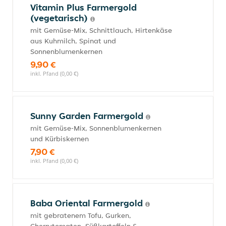
Vitamin Plus Farmergold
(vegetarisch)
mit Gemüse-Mix, Schnittlauch, Hirtenkäse
aus Kuhmilch, Spinat und
Sonnenblumenkernen
9,90 €
inkl. Pfand (0,00 €)
Sunny Garden Farmergold
mit Gemüse-Mix, Sonnenblumenkernen
und Kürbiskernen
7,90 €
inkl. Pfand (0,00 €)
Baba Oriental Farmergold
mit gebratenem Tofu, Gurken,