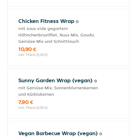
Chicken Fitness Wrap
mit sous-vide gegartem
Hähnchenbrustfilet, Nuss-Mix, Gouda,
Gemüse-Mix und Schnittlauch
10,90 €
inkl. Pfand (0,00 €)
Sunny Garden Wrap (vegan)
mit Gemüse-Mix, Sonnenblumenkernen
und Kürbiskernen
7,90 €
inkl. Pfand (0,00 €)
Vegan Barbecue Wrap (vegan)