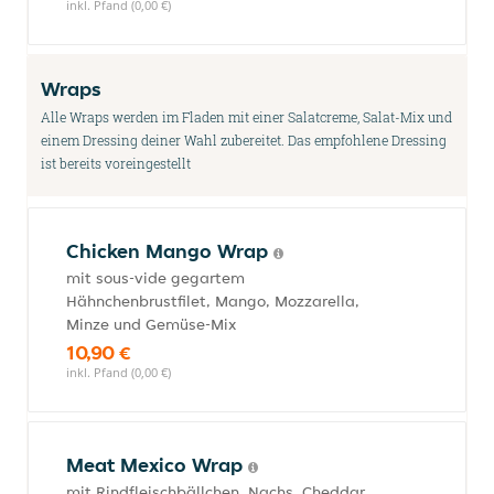
inkl. Pfand (0,00 €)
Wraps
Alle Wraps werden im Fladen mit einer Salatcreme, Salat-Mix und
einem Dressing deiner Wahl zubereitet. Das empfohlene Dressing
ist bereits voreingestellt
Chicken Mango Wrap
mit sous-vide gegartem
Hähnchenbrustfilet, Mango, Mozzarella,
Minze und Gemüse-Mix
10,90 €
inkl. Pfand (0,00 €)
Meat Mexico Wrap
mit Rindfleischbällchen, Nachs, Cheddar,