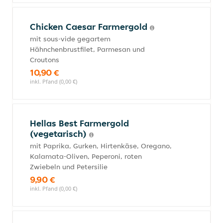
Chicken Caesar Farmergold
mit sous-vide gegartem
Hähnchenbrustfilet, Parmesan und
Croutons
10,90 €
inkl. Pfand (0,00 €)
Hellas Best Farmergold
(vegetarisch)
mit Paprika, Gurken, Hirtenkäse, Oregano,
Kalamata-Oliven, Peperoni, roten
Zwiebeln und Petersilie
9,90 €
inkl. Pfand (0,00 €)