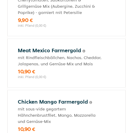
Cherrytomaten, Süßkartoffeln &
Grillgemüse Mix (Aubergine, Zucchini &
Paprike) - garniert mit Petersilie
9,90 €
inkl. Pfand (0,00 €)
Meat Mexico Farmergold
mit Rindfleischbällchen, Nachos, Cheddar,
Jalapenos, und Gemüse-Mix und Mais
10,90 €
inkl. Pfand (0,00 €)
Chicken Mango Farmergold
mit sous-vide gegartem
Hähnchenbrustfilet, Mango, Mozzarella
und Gemüse-Mix
10,90 €