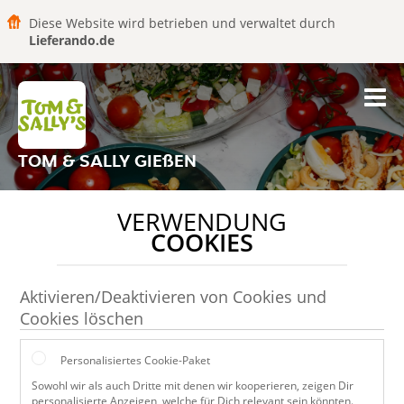
Diese Website wird betrieben und verwaltet durch
Lieferando.de
TOM & SALLY GIEßEN
VERWENDUNG
COOKIES
Aktivieren/Deaktivieren von Cookies und
Cookies löschen
Personalisiertes Cookie-Paket
Sowohl wir als auch Dritte mit denen wir kooperieren, zeigen Dir
personalisierte Anzeigen, welche für Dich relevant sein könnten.